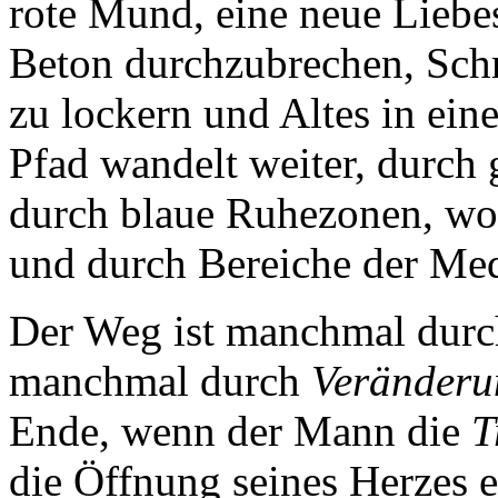
rote Mund, eine neue Liebes
Beton durchzubrechen, Schm
zu lockern und Altes in ein
Pfad wandelt weiter, durch
durch blaue Ruhezonen, w
und durch Bereiche der Med
Der Weg ist manchmal durch 
manchmal durch
Veränderu
Ende, wenn der Mann die
T
die Öffnung seines Herzes e