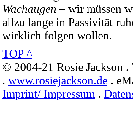
Wachaugen
– wir müssen w
allzu lange in Passivität r
wirklich folgen wollen.
TOP ^
© 2004-21 Rosie Jackson .
.
www.rosiejackson.de
. eMa
Imprint/ Impressum
.
Daten