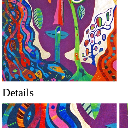
Details