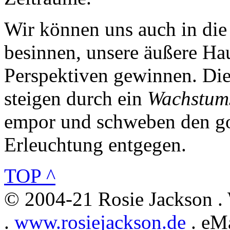
Wir können uns auch in di
besinnen, unsere äußere Ha
Perspektiven gewinnen. Di
steigen durch ein
Wachstum
empor und schweben den g
Erleuchtung entgegen.
TOP ^
© 2004-21 Rosie Jackson .
.
www.rosiejackson.de
. eMa