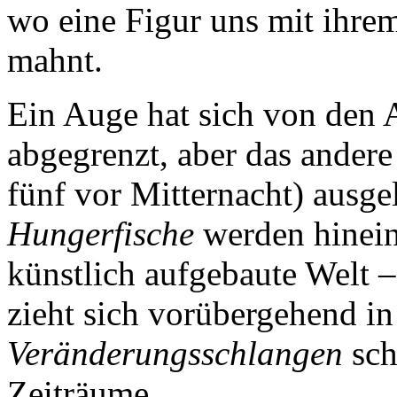
wo eine Figur uns mit ihr
mahnt.
Ein Auge hat sich von den 
abgegrenzt, aber das andere
fünf vor Mitternacht) ausg
Hungerfische
werden hinein
künstlich aufgebaute Welt 
zieht sich vorübergehend i
Veränderungsschlangen
sch
Zeiträume.