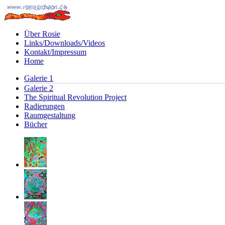
Über Rosie
Links/Downloads/Videos
Kontakt/Impressum
Home
Galerie 1
Galerie 2
The Spiritual Revolution Project
Radierungen
Raumgestaltung
Bücher