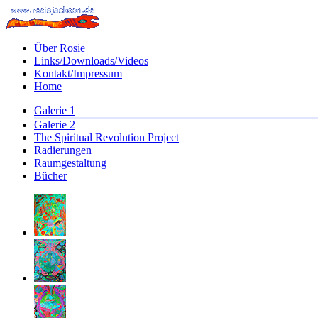
Über Rosie
Links/Downloads/Videos
Kontakt/Impressum
Home
Galerie 1
Galerie 2
The Spiritual Revolution Project
Radierungen
Raumgestaltung
Bücher