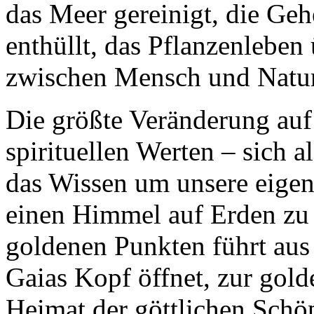
das Meer gereinigt, die Ge
enthüllt, das Pflanzenleben
zwischen Mensch und Natur 
Die größte Veränderung auf
spirituellen Werten – sich a
das Wissen um unsere eigen
einen Himmel auf Erden zu 
goldenen Punkten führt aus
Gaias Kopf öffnet, zur golde
Heimat der göttlichen Schöp