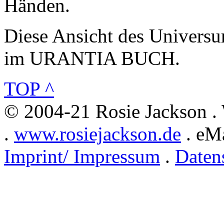
Händen.
Diese Ansicht des Universu
im URANTIA BUCH.
TOP ^
© 2004-21 Rosie Jackson .
.
www.rosiejackson.de
. eMa
Imprint/ Impressum
.
Daten