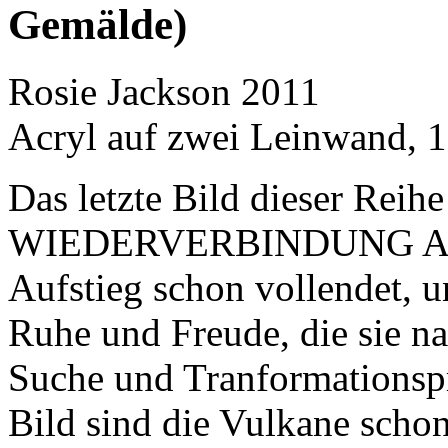
Gemälde)
Rosie Jackson 2011
Acryl auf zwei Leinwand, 
Das letzte Bild dieser Rei
WIEDERVERBINDUNG ANS
Aufstieg schon vollendet, un
Ruhe und Freude, die sie nac
Suche und Tranformationspro
Bild sind die Vulkane schon